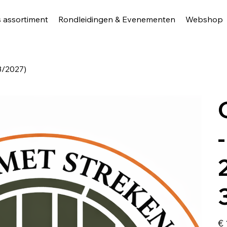
 assortiment
Rondleidingen & Evenementen
Webshop
/3/2027)
Prijs
€ 