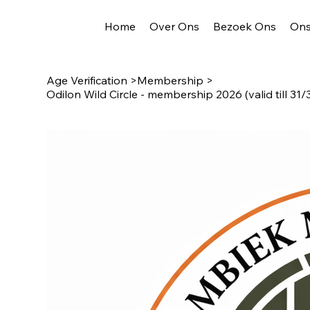
Home
Over Ons
Bezoek Ons
Ons
Age Verification
>
Membership
>
Odilon Wild Circle - membership 2026 (valid till 31